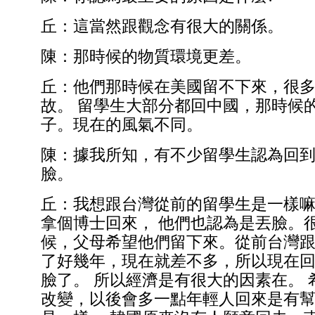
丘：這當然跟觀念有很大的關係。
陳：那時候的物質環境更差。
丘：他們那時候在美國留不下來，很
故。 留學生大部分都回中國，那時候
子。現在的風氣不同。
陳：據我所知，有不少留學生認為回
臉。
丘：我想跟台灣從前的留學生是一樣嘛
拿個博士回來， 他們也認為是丟臉。
候，父母希望他們留下來。從前台灣跟
了好幾年，現在就差不多，所以現在
臉了。 所以經濟是有很大的因素在。 
改變，以後會多一點年輕人回來是有